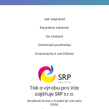
Jak objednat
Expedice zakázek
Ke stažení
Obchodní podmínky
Dokumenty k certifikaci
Tisk a výrobu pro Vás
zajišťuje SRP s.r.o.
Rodinná firma s tradicí již od roku
2004.