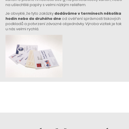
na ušlechtilé papíry s velmi nízkým reliéfem.
Je obvyklé, že tyto zakázky
dodáváme v termínech několika
hodin nebo do druhého dne
od ověření správnosti tiskových
podkladů a potvrzení závazné objednávky. Výroba vizitek je tak
u nás velmi rychlá.