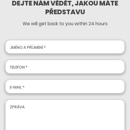
DEJTE NÁM VĚDĚT, JAKOU MÁTE
PŘEDSTAVU
We will get back to you within 24 hours
JMÉNO A PŘÍJMENÍ *
TELEFON *
E-MAIL *
ZPRÁVA